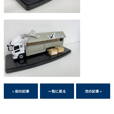
https://www.instagram.com/
kanwa_2005/
« 前の記事
一覧に戻る
次の記事 »