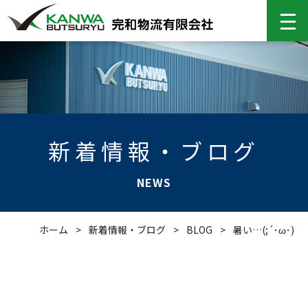
新着情報・ブログ
NEWS
ホーム
>
新着情報・ブログ
>
BLOG
>
暑い…(;´･ω･)